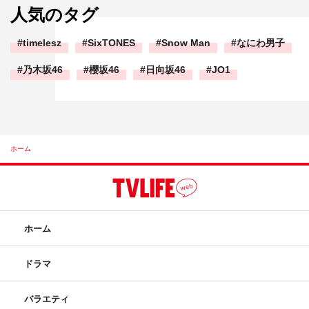
人気のタグ
timelesz
SixTONES
Snow Man
なにわ男子
乃木坂46
櫻坂46
日向坂46
JO1
ホーム
ホーム
ドラマ
バラエティ