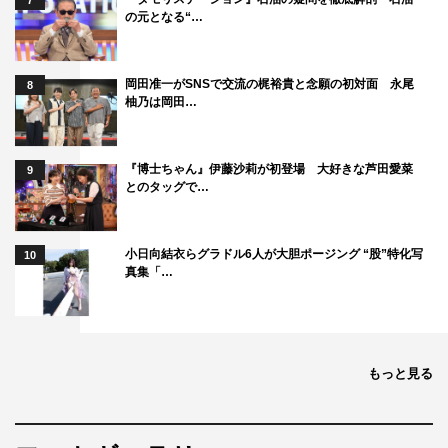
7
の元となる“…
り上げたいです。すでに撮り下ろしのテーマは、頭の中に
100個用意しています（笑）。あまり考えずに行動しちゃ
う癖があって、仕事の現場で失敗して周囲をびっくりさせ
岡田准一がSNSで交流の梶裕貴と念願の初対面 永尾
8
柚乃は岡田…
ることもしばしば。天然エピソードには事欠きません！」
＜プロフィール＞
『博士ちゃん』伊藤沙莉が初登場 大好きな芦田愛菜
9
なとり・くるみ
とのタッグで…
1996年6月16日生まれ。千葉県出身。24歳。T160・
B86（E）W57H86
小日向結衣らグラドル6人が大胆ポージング “股”特化写
10
スレンダーな美ボディを生かした“あざとエロかわいい”写
真集「…
真がSNSで評判。1stDVD『クルミ・ミルク』、
2ndDVD『Re:Debut！』が発売中。
高槻実穂（審査員特別賞）
もっと見る
「皆さんの熱い応援のおかげで賞を獲ることができまし
た。宮古島で白水着を着たとき、あらためてその実感が湧