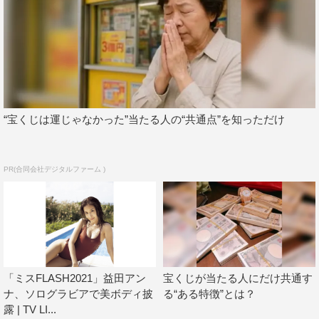
“宝くじは運じゃなかった”当たる人の“共通点”を知っただけ
ミスFLASH2021 左から高槻実穂、名取くるみ、霧島聖子、益田アンナ
©光文社／週刊『FLASH』写真◎岩松喜平
PR(合同会社デジタルファーム )
益田アンナ（グランプリ）
「右も左もわからなかった選考オーディション。くじけそ
うになったときに“絶対に勝ち取ろう！”と励ましていただ
いたり、“見た目がキツそうなのにポンコツなところがア
「ミスFLASH2021」益田アン
宝くじが当たる人にだけ共通す
ンナちゃんのいいところ！”と応援していただいたのが忘
ナ、ソログラビアで美ボディ披
る“ある特徴”とは？
れられない思い出です。特技はレースクイーン時代にくび
露 | TV LI...
れ作りのために始めたフラフープ。今年はくびれで魅せま