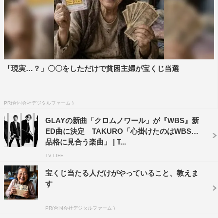
「現実…？」〇〇をしただけで貧困主婦が宝くじ当選
PR(合同会社デジタルファーム )
GLAYの新曲「クロムノワール」が『WBS』新
ED曲に決定 TAKURO「心掛けたのはWBSの
品格に見合う楽曲」 | T...
TV LIFE
宝くじ当たる人だけがやっていること、教えま
す
PR(合同会社デジタルファーム )