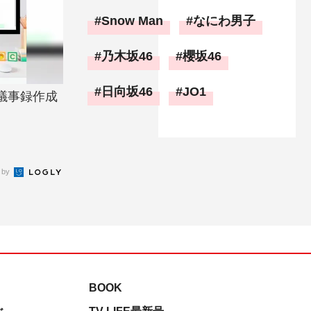
Snow Man
なにわ男子
乃木坂46
櫻坂46
日向坂46
JO1
議事録作成
 by
BOOK