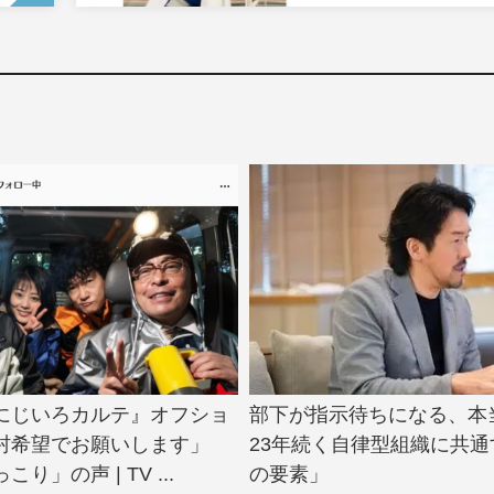
にじいろカルテ』オフショ
部下が指示待ちになる、本
村希望でお願いします」
23年続く自律型組織に共通
り」の声 | TV ...
の要素」