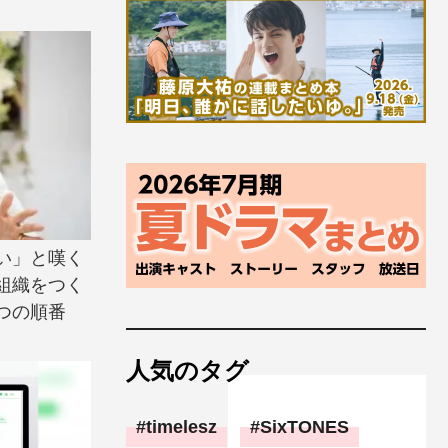
い」と嘆く
組織をつく
つの順番
人気のタグ
timelesz
SixTONES