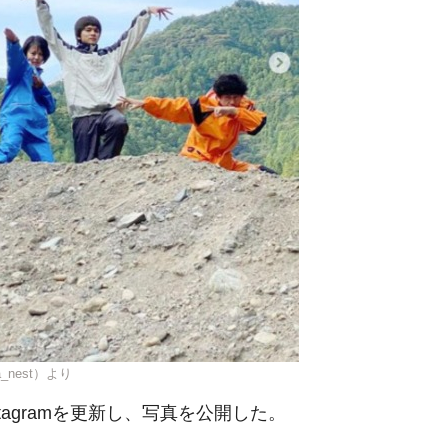
a_nest）より
tagramを更新し、写真を公開した。