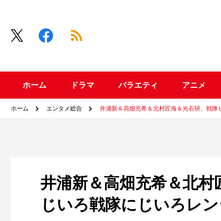
ホーム
ドラマ
バラエティ
アニメ
ホーム
エンタメ総合
井浦新＆高畑充希＆北村匠海＆光石研、戦隊
井浦新＆高畑充希＆北村
じいろ戦隊にじいろレン