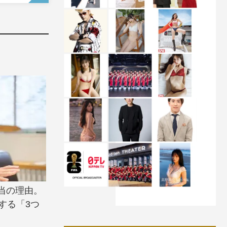
当の理由。
する「3つ