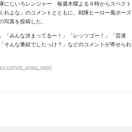
隊にじいろレンジャー 毎週木曜よる９時からスペクト
くれよな」のコメントとともに、戦隊ヒーロー風ポーズ
の写真を投稿した。
」「みんな決まってるー！」「レッツゴー！」「芸達
「そんな番組でしたっけ？」などのコメントが寄せられ
ram.com/el_arata_nest/