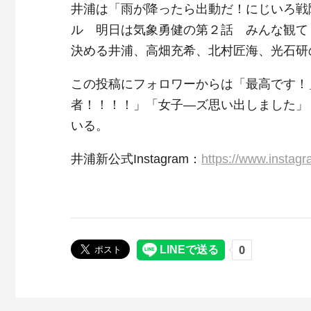
井浦は「雨が降ったら出動だ！にじいろ戦
ル 明日は気象勇健の第２話 みんな観て
決める井浦、高畑充希、北村匠海、光石研
この投稿にフォロワーからは「最高です！
者！！！！」「女子―ズ思い出しました」
いる。
井浦新公式Instagram：
https://www.instag