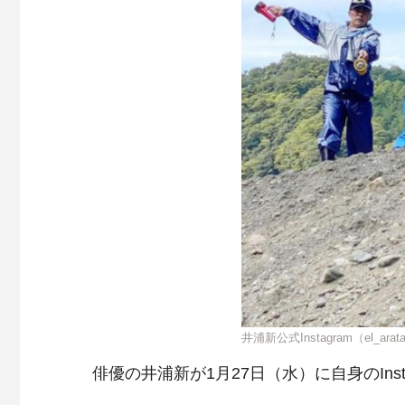
井浦新公式Instagram（el_arat
俳優の井浦新が1月27日（水）に自身のIns