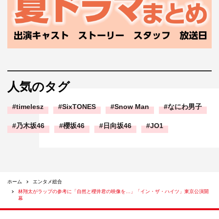
人気のタグ
timelesz
SixTONES
Snow Man
なにわ男子
乃木坂46
櫻坂46
日向坂46
JO1
ホーム
エンタメ総合
林翔太がラップの参考に「自然と櫻井君の映像を…」「イン・ザ・ハイツ」東京公演開
幕