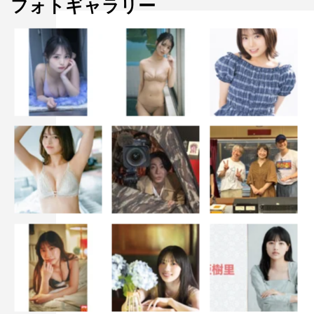
フォトギャラリー
カンパニーを作りたいということが。それを叶えてくれた
みんなに感謝しながら、残り少ない公演を頑張っていきま
す」と振り返り、「終わって欲しくない」と感慨をにじま
せた。
ブロードウェイミュージカル「IN THE HEIGHTS イン・
ザ・ハイツ」は4月28日（水）まで、東京・TBS赤坂ACT
シアターで上演される。