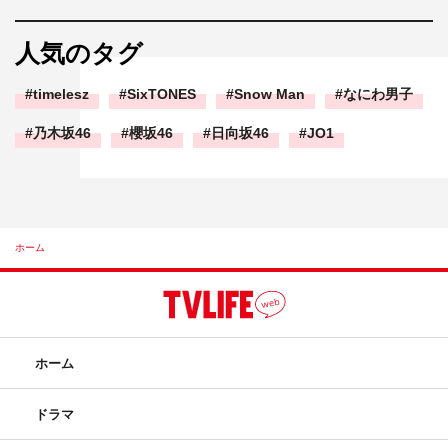
人気のタグ
timelesz
SixTONES
Snow Man
なにわ男子
乃木坂46
櫻坂46
日向坂46
JO1
ホーム
ホーム
ドラマ