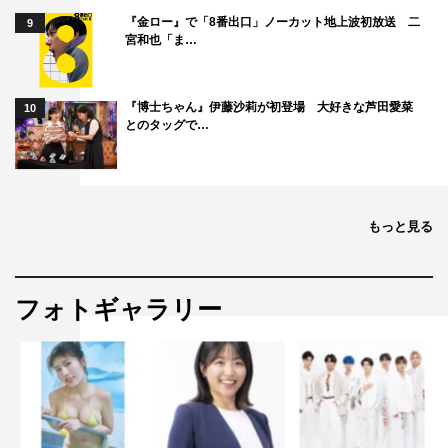
『金ロー』で「8番出口」ノーカット地上波初放送 二
9
宮和也「ま…
『博士ちゃん』伊藤沙莉が初登場 大好きな芦田愛菜
10
とのタッグで…
もっと見る
フォトギャラリー