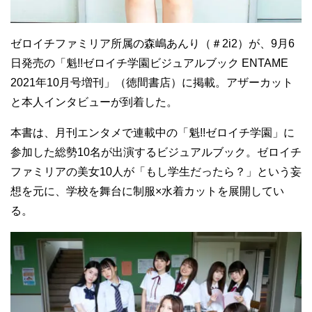
ゼロイチファミリア所属の森嶋あんり（＃2i2）が、9月6
日発売の「魁!!ゼロイチ学園ビジュアルブック ENTAME
2021年10月号増刊」（徳間書店）に掲載。アザーカット
と本人インタビューが到着した。
本書は、月刊エンタメで連載中の「魁!!ゼロイチ学園」に
参加した総勢10名が出演するビジュアルブック。ゼロイチ
ファミリアの美女10人が「もし学生だったら？」という妄
想を元に、学校を舞台に制服×水着カットを展開してい
る。