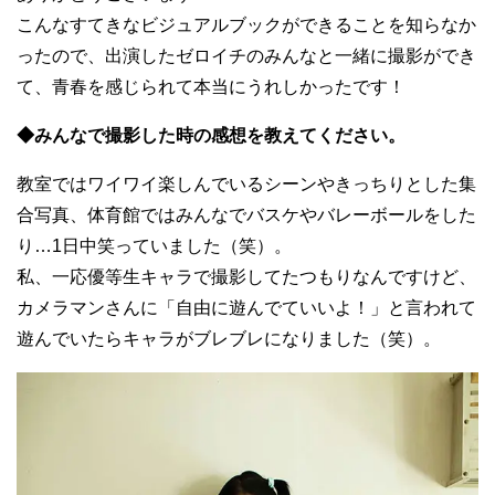
こんなすてきなビジュアルブックができることを知らなか
ったので、出演したゼロイチのみんなと一緒に撮影ができ
て、青春を感じられて本当にうれしかったです！
◆みんなで撮影した時の感想を教えてください。
教室ではワイワイ楽しんでいるシーンやきっちりとした集
合写真、体育館ではみんなでバスケやバレーボールをした
り…1日中笑っていました（笑）。
私、一応優等生キャラで撮影してたつもりなんですけど、
カメラマンさんに「自由に遊んでていいよ！」と言われて
遊んでいたらキャラがブレブレになりました（笑）。