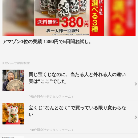
アマゾン1位の実績！380円で5日間お試し。
PR(ハーブ健康本舗)
同じ宝くじなのに、当たる人と外れる人の違い
実は“ここ”でした
PR(合同会社デジタルファーム )
宝くじ“なんとなく”で買っている限り変わらな
い
PR(合同会社デジタルファーム )