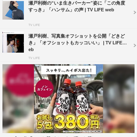
瀬戸利樹の“いま生きパーカー”姿に「この角度
すっき」「ハンサム」の声 | TV LIFE web
TV LIFE
瀬戸利樹、写真集オフショットを公開「どきど
き」「オフショットもカッコいい」 | TV LIFE w
eb
TV LIFE