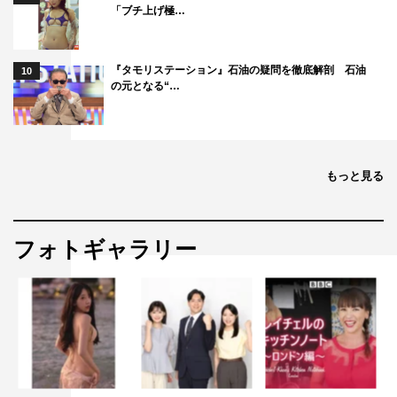
「ブチ上げ極…
『タモリステーション』石油の疑問を徹底解剖 石油
10
の元となる“…
もっと見る
フォトギャラリー