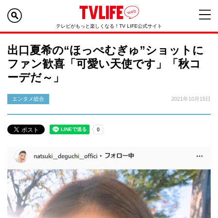
テレビがもっと楽しくなる！TV LIFE公式サイト
出口夏希の“ほっぺむぎゅ”ショットに
ファン歓喜「可愛い天使です」「秋コ
ーデだ～」
エンタメ総合
2021年10月15日