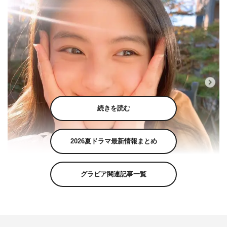
続きを読む
2026夏ドラマ最新情報まとめ
グラビア関連記事一覧
出口夏希公式Instagram（natsuki__deguchi__official）より