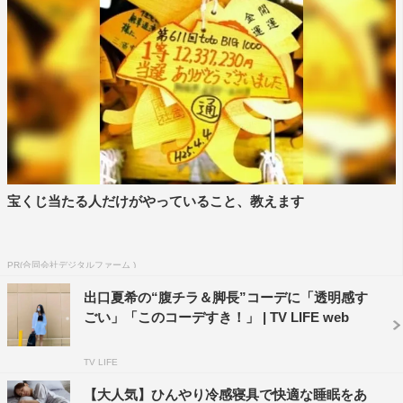
宝くじ当たる人だけがやっていること、教えます
PR(合同会社デジタルファーム )
出口夏希の“腹チラ＆脚長”コーデに「透明感す
ごい」「このコーデすき！」 | TV LIFE web
TV LIFE
【大人気】ひんやり冷感寝具で快適な睡眠をあ