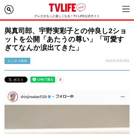
テレビがもっと楽しくなる！TV LIFE公式サイト
與真司郎、宇野実彩子との仲良し2ショ
ットを公開「あたうの尊い」「可愛す
ぎてなんか涙出てきた」
エンタメ総合
2021年10月18日