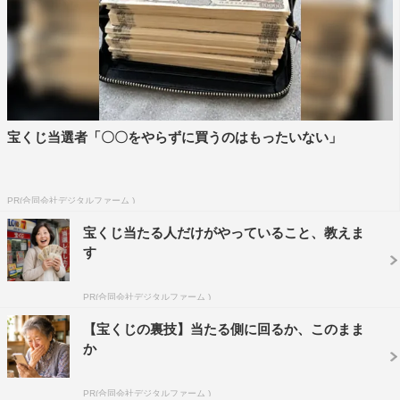
宝くじ当選者「〇〇をやらずに買うのはもったいない」
PR(合同会社デジタルファーム )
宝くじ当たる人だけがやっていること、教えま
す
PR(合同会社デジタルファーム )
【宝くじの裏技】当たる側に回るか、このまま
か
PR(合同会社デジタルファーム )