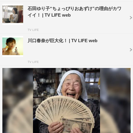
石田ゆり子“ちょっぴりおあずけ”の理由がカワ
イイ！ | TV LIFE web
TV LIFE
川口春奈が巨大化！ | TV LIFE web
TV LIFE