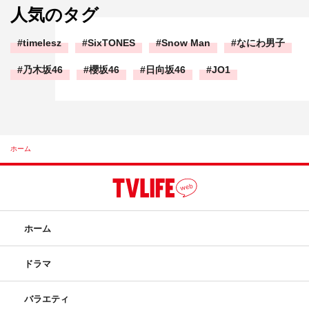
人気のタグ
timelesz
SixTONES
Snow Man
なにわ男子
乃木坂46
櫻坂46
日向坂46
JO1
ホーム
ホーム
ドラマ
バラエティ