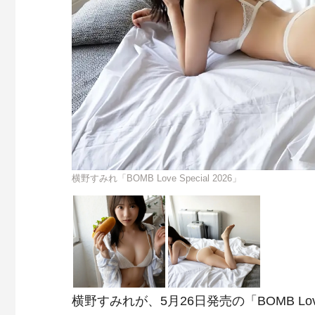
横野すみれ「BOMB Love Special 2026」
横野すみれが、5月26日発売の「BOMB Lov