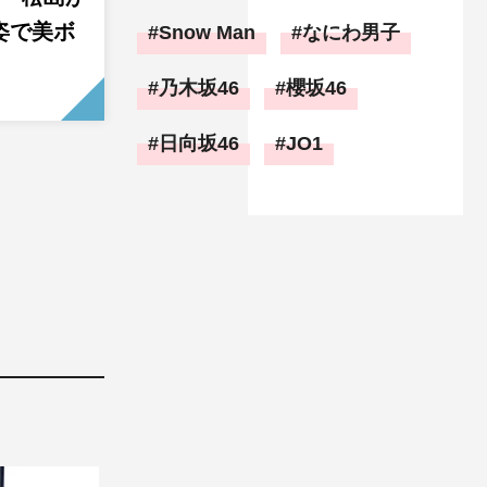
姿で美ボ
Snow Man
なにわ男子
乃木坂46
櫻坂46
日向坂46
JO1