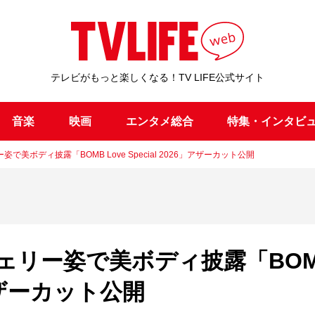
テレビがもっと楽しくなる！TV LIFE公式サイト
音楽
映画
エンタメ総合
特集・インタビ
美ボディ披露「BOMB Love Special 2026」アザーカット公開
ェリー姿で美ボディ披露「BO
6」アザーカット公開