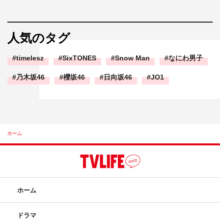
人気のタグ
timelesz
SixTONES
Snow Man
なにわ男子
乃木坂46
櫻坂46
日向坂46
JO1
ホーム
ホーム
ドラマ