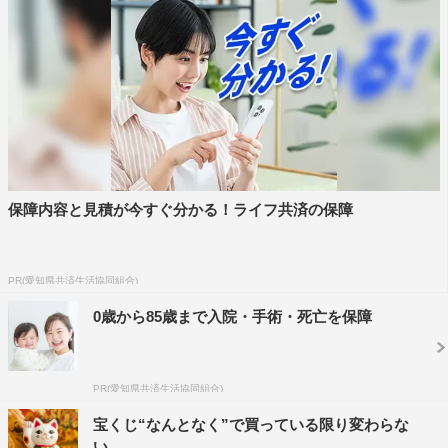
保障内容と見積が今すぐ分かる！ライフ共済の保障
PR(愛知県共済生活協同組合)
0歳から85歳まで入院・手術・死亡を保障
PR(愛知県共済生活協同組合)
宝くじ“なんとなく”で買っている限り変わらな
い