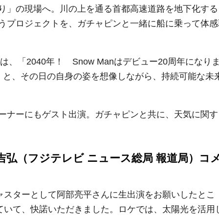
り」の現場へ。川の上を通る首都高速道路を地下化する
うプロジェクトを、ガチャピンと一緒に船に乗って体感
、「2040年！ Snow Manはデビュー20周年になり
」と、その日の自身の姿を想像しながら、持続可能な未
ーナーにもゲスト出演。ガチャピンと共に、天気に関す
弘（フジテレビ ニュース総局 報道局）コ
キャスターとして阿部亮平さんに生出演をお願いしたとこ
れていて、快諾いただきました。ロケでは、太陽光を活用