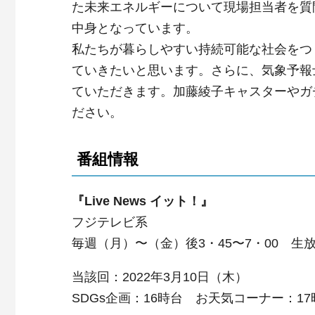
た未来エネルギーについて現場担当者を質
中身となっています。
私たちが暮らしやすい持続可能な社会をつ
ていきたいと思います。さらに、気象予報
ていただきます。加藤綾子キャスターやガ
ださい。
番組情報
『Live News イット！』
フジテレビ系
毎週（月）〜（金）後3・45〜7・00 生
当該回：2022年3月10日（木）
SDGs企画：16時台 お天気コーナー：