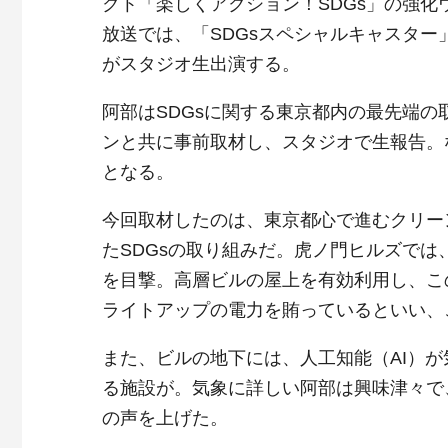
クト「楽しくアクション！SDGs」の強化
放送では、「SDGsスペシャルキャスター」
がスタジオ生出演する。
阿部はSDGsに関する東京都内の最先端
ンと共に事前取材し、スタジオで生報告。
となる。
今回取材したのは、東京都心で進むクリー
たSDGsの取り組みだ。虎ノ門ヒルズで
を目撃。高層ビルの屋上を有効利用し、こ
ライトアップの電力を賄っているといい、
また、ビルの地下には、人工知能（AI）
る施設が。気象に詳しい阿部は興味津々で
の声を上げた。