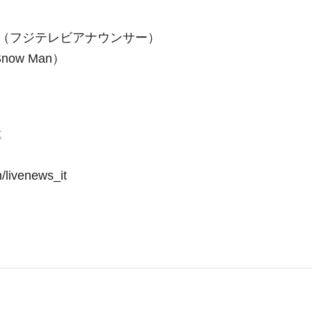
（フジテレビアナウンサー）
ow Man）
t
livenews_it