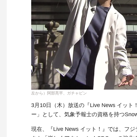
左から）阿部亮平、ガチャピン
3月10日（木）放送の『Live News 
ー」として、気象予報士の資格を持つSno
現在、『Live News イット！』では、