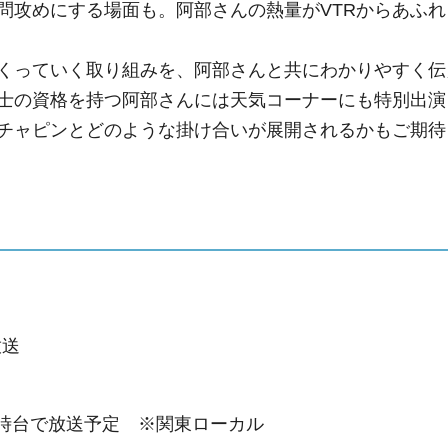
問攻めにする場面も。阿部さんの熱量がVTRからあふれ
くっていく取り組みを、阿部さんと共にわかりやすく伝
士の資格を持つ阿部さんには天気コーナーにも特別出演
チャピンとどのような掛け合いが展開されるかもご期待
放送
17時台で放送予定 ※関東ローカル