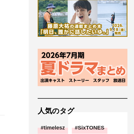
人気のタグ
timelesz
SixTONES