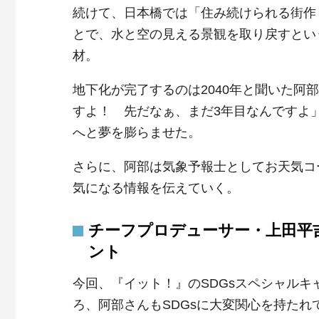
続けて、日本橋では「住み続けられる街作
とで、水と空の見える景観を取り戻すとい
材。
地下化が完了するのは2040年と聞いた阿部は
すよ！ 先だなぁ、まだ3年目なんですよ
へと夢を膨らませた。
さらに、阿部は気象予報士としてお天気コ
気になる情報を伝えていく。
チーフプロデューサー・上田平吉
ント
今回、『イット！』のSDGsスペシャル
ろ、阿部さんもSDGsに大変関心を持た