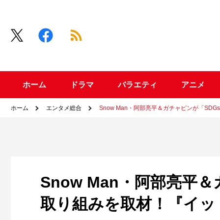
ホーム
ドラマ
バラエティ
アニメ
ホーム
エンタメ総合
Snow Man・阿部亮平＆ガチャピンが「S
Snow Man・阿部亮平
取り組みを取材！『イッ