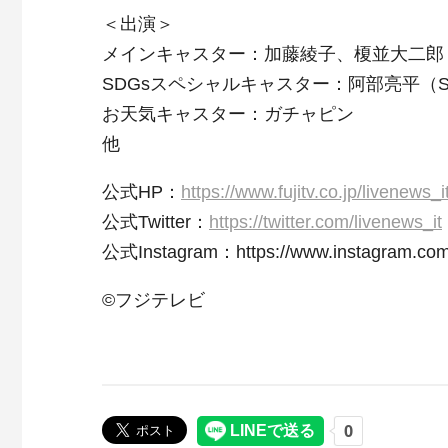
＜出演＞
メインキャスター：加藤綾子、榎並大二郎
SDGsスペシャルキャスター：阿部亮平（Sn
お天気キャスター：ガチャピン
他
公式HP：
https://www.fujitv.co.jp/livenews_i
公式Twitter：
https://twitter.com/livenews_it
公式Instagram：https://www.instagram.com/
©フジテレビ