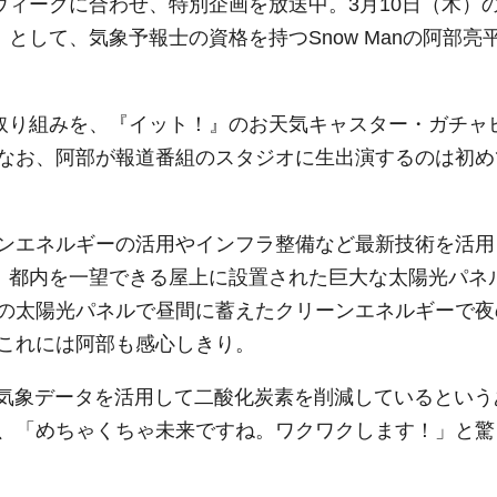
ウィークに合わせ、特別企画を放送中。3月10日（木）
として、気象予報士の資格を持つSnow Manの阿部亮
の取り組みを、『イット！』のお天気キャスター・ガチャ
なお、阿部が報道番組のスタジオに生出演するのは初め
ンエネルギーの活用やインフラ整備など最新技術を活用
は、都内を一望できる屋上に設置された巨大な太陽光パネ
の太陽光パネルで昼間に蓄えたクリーンエネルギーで夜
これには阿部も感心しきり。
が気象データを活用して二酸化炭素を削減しているという
、「めちゃくちゃ未来ですね。ワクワクします！」と驚