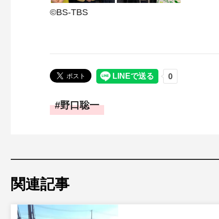
©BS-TBS
野口聡一
関連記事