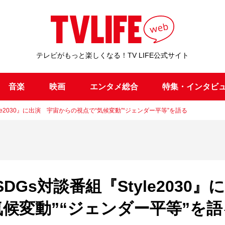
テレビがもっと楽しくなる！TV LIFE公式サイト
音楽
映画
エンタメ総合
特集・インタビ
le2030』に出演 宇宙からの視点で“気候変動”“ジェンダー平等”を語る
Gs対談番組『Style2030』
候変動”“ジェンダー平等”を語