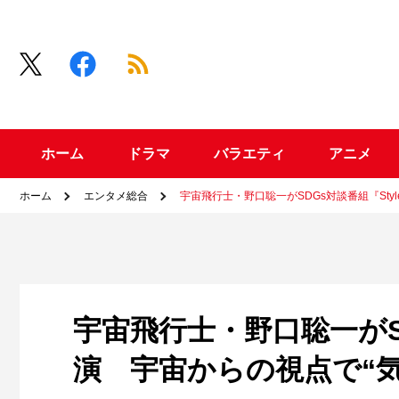
ホーム
ドラマ
バラエティ
アニメ
ホーム
エンタメ総合
宇宙飛行士・野口聡一がSDGs対談番組『Sty
宇宙飛行士・野口聡一がSD
演 宇宙からの視点で“気