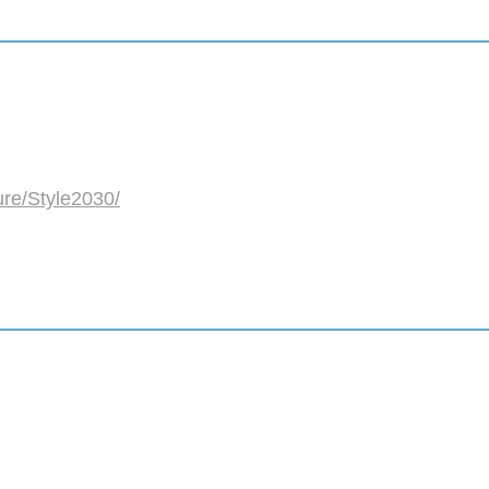
ture/Style2030/