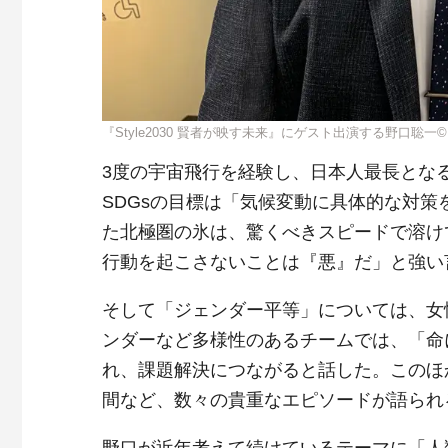
『Style2030 賢者が映す未来』にゲスト出演する野口聡一©B
3度の宇宙飛行を経験し、日本人最長とな
SDGsの目標は「気候変動に具体的な対
た北極圏の氷は、驚くべきスピードで溶け
行動を起こさないことは『悪』だ」と強い
そして「ジェンダー平等」については、女
ンダーなど多様性のあるチームでは、「命
れ、課題解決につながると話した。このほ
間など、数々の貴重なエピソードが語られ