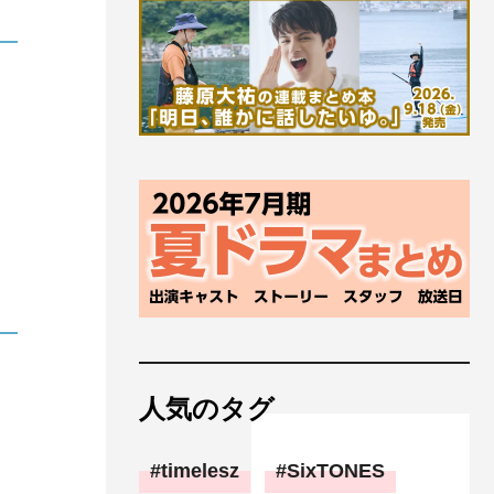
人気のタグ
timelesz
SixTONES