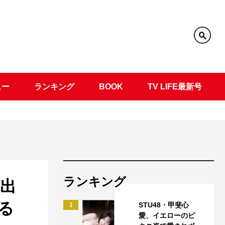
ュー
ランキング
BOOK
TV LIFE最新号
ランキング
に出
る
STU48・甲斐心
1
愛、イエローのビ