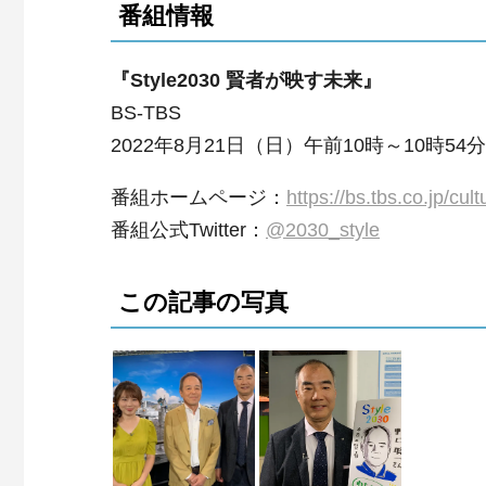
番組情報
『Style2030 賢者が映す未来』
BS-TBS
2022年8月21日（日）午前10時～10時54分
番組ホームページ：
https://bs.tbs.co.jp/cul
番組公式Twitter：
@2030_style
この記事の写真