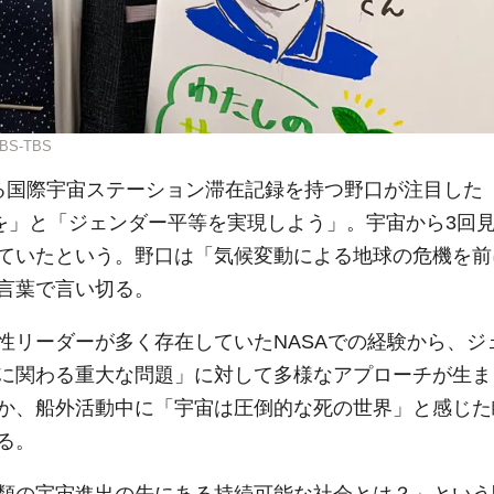
S-TBS
る国際宇宙ステーション滞在記録を持つ野口が注目した
策を」と「ジェンダー平等を実現しよう」。宇宙から3回
ていたという。野口は「気候変動による地球の危機を前
言葉で言い切る。
性リーダーが多く存在していたNASAでの経験から、ジ
に関わる重大な問題」に対して多様なアプローチが生ま
か、船外活動中に「宇宙は圧倒的な死の世界」と感じた
る。