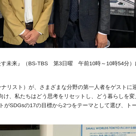
が映す未来』（BS-TBS 第3日曜 午前10時～10時54分）
ジャーナリスト）が、さまざまな分野の第一人者をゲストに
」に向け、私たちはどう思考をリセットし、どう暮らしを変
がSDGsの17の目標から2つをテーマとして選び、ト