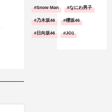
Snow Man
なにわ男子
乃木坂46
櫻坂46
日向坂46
JO1