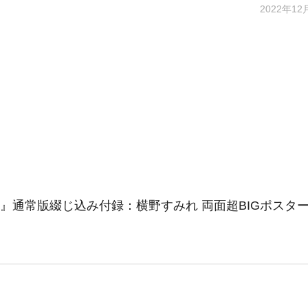
2022年12
23 WINTER』通常版綴じ込み付録：横野すみれ 両面超BIGポスタ