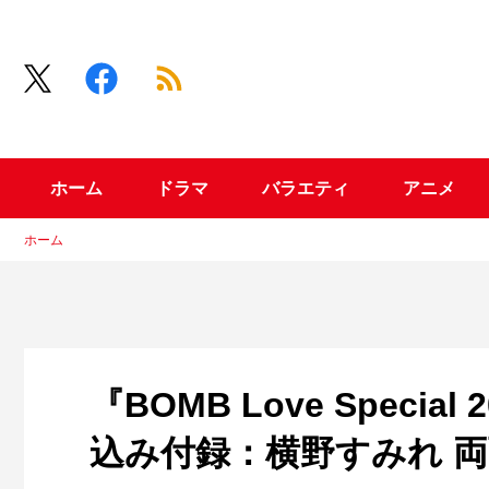
ホーム
ドラマ
バラエティ
アニメ
ホーム
『BOMB Love Special
込み付録：横野すみれ 両