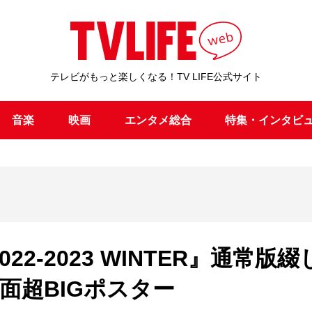
テレビがもっと楽しくなる！TV LIFE公式サイト
音楽
映画
エンタメ総合
特集・インタビ
 2022-2023 WINTER』通常版綴
面超BIGポスター