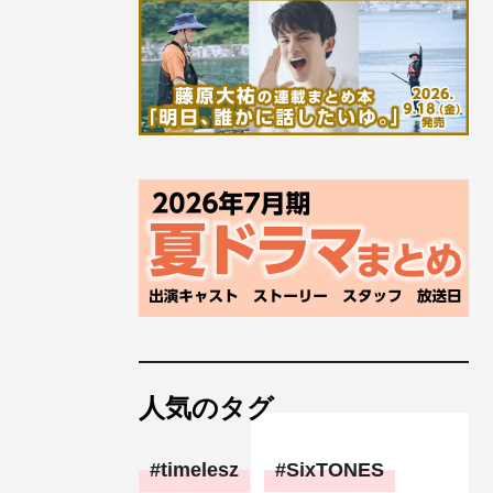
人気のタグ
timelesz
SixTONES