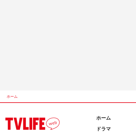
ホーム
ホーム
ドラマ