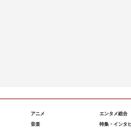
アニメ
エンタメ総合
音楽
特集・インタ