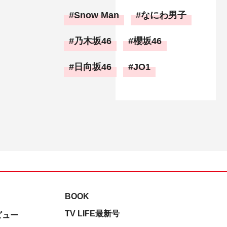
Snow Man
なにわ男子
乃木坂46
櫻坂46
日向坂46
JO1
BOOK
TV LIFE最新号
ビュー