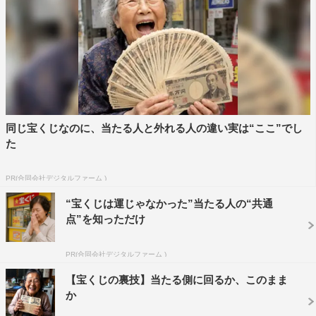
同じ宝くじなのに、当たる人と外れる人の違い実は“ここ”でし
た
PR(合同会社デジタルファーム )
“宝くじは運じゃなかった”当たる人の“共通
点”を知っただけ
PR(合同会社デジタルファーム )
【宝くじの裏技】当たる側に回るか、このまま
か