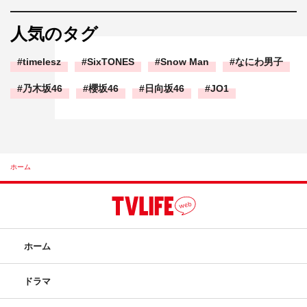
人気のタグ
timelesz
SixTONES
Snow Man
なにわ男子
乃木坂46
櫻坂46
日向坂46
JO1
ホーム
ホーム
ドラマ