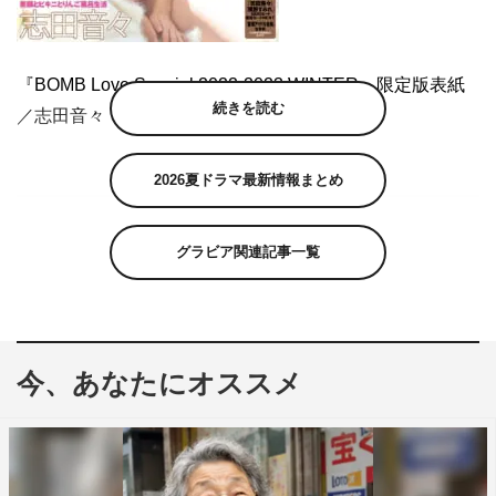
『BOMB Love Special 2022-2023 WINTER』限定版表紙
続きを読む
／志田音々
2026夏ドラマ最新情報まとめ
グラビア関連記事一覧
今、あなたにオススメ