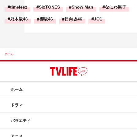
timelesz
SixTONES
Snow Man
なにわ男子
乃木坂46
櫻坂46
日向坂46
JO1
ホーム
ホーム
ドラマ
バラエティ
アニメ