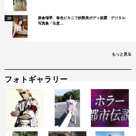
麻倉瑞季、春色ビキニで妖艶美ボディ披露 デジタル
10
写真集「生意…
もっと見る
フォトギャラリー