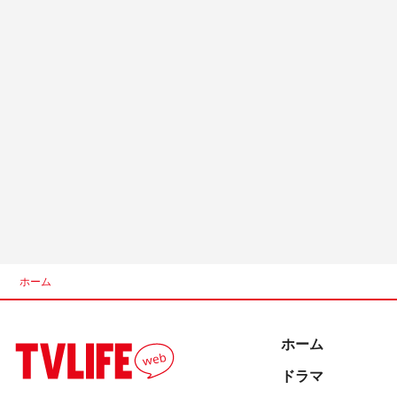
ホーム
ホーム
ドラマ