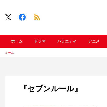
ホーム
ドラマ
バラエティ
アニメ
ホーム
『セブンルール』