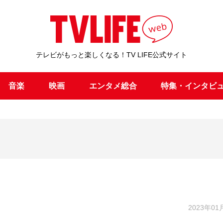
テレビがもっと楽しくなる！TV LIFE公式サイト
音楽
映画
エンタメ総合
特集・インタビ
2023年01