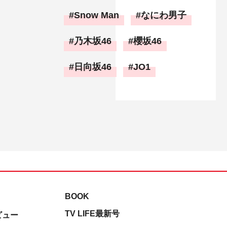
Snow Man
なにわ男子
乃木坂46
櫻坂46
日向坂46
JO1
BOOK
TV LIFE最新号
ビュー