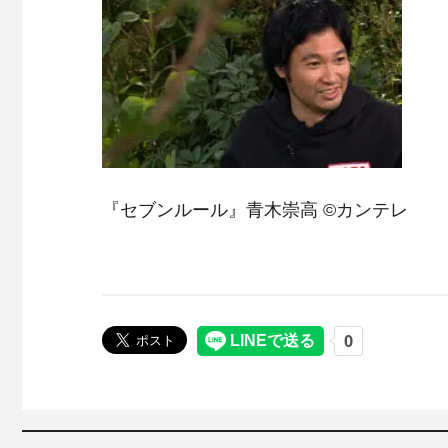
『セブンルール』青木崇高 ©カンテレ