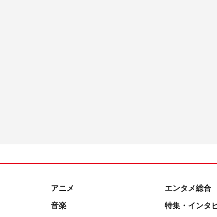
アニメ
エンタメ総合
音楽
特集・インタ