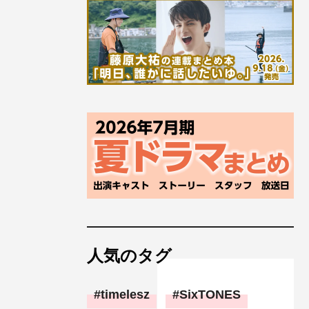
人気のタグ
timelesz
SixTONES