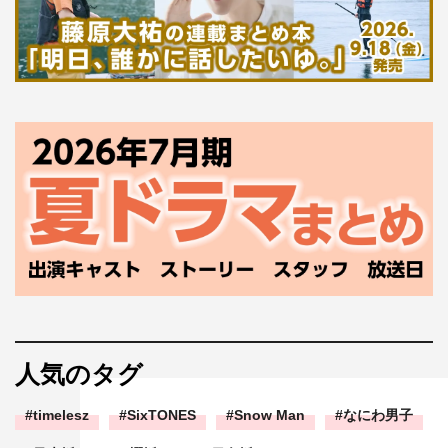
人気のタグ
timelesz
SixTONES
Snow Man
なにわ男子