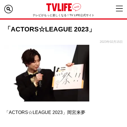
テレビがもっと楽しくなる！TV LIFE公式サイト
「ACTORS☆LEAGUE 2023」
2023年02月15日
「ACTORS☆LEAGUE 2023」岡宮来夢