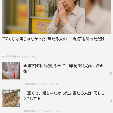
“宝くじは運じゃなかった”当たる人の“共通点”を知っただけ
PR(合同会社デジタルファーム )
金運下げるの絶対やめて！9割が知らない“貯金
術”
PR(合同会社デジタルファーム )
「宝くじ、運じゃなかった」当たる人は“同じこ
と”してる
PR(合同会社デジタルファーム )