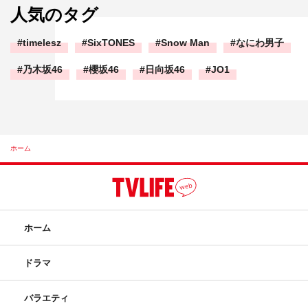
人気のタグ
timelesz
SixTONES
Snow Man
なにわ男子
乃木坂46
櫻坂46
日向坂46
JO1
ホーム
ホーム
ドラマ
バラエティ