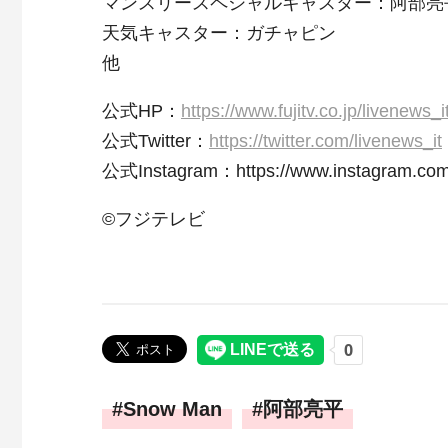
マンスリースペシャルキャスター：阿部亮平（
天気キャスター：ガチャピン
他
公式HP：
https://www.fujitv.co.jp/livenews_i
公式Twitter：
https://twitter.com/livenews_it
公式Instagram：https://www.instagram.com/
©フジテレビ
Snow Man
阿部亮平