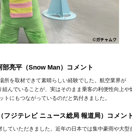
部亮平（Snow Man）コメント
場所を取材できて素晴らしい経験でした。航空業界が
取り組んでいることが、実はそのまま乗客の利便性向上や
ットにもつながっているのだと気付きました。
（フジテレビ ニュース総局 報道局）コメン
取材していただきました。近年の日本では集中豪雨や大型