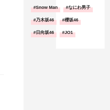
Snow Man
なにわ男子
乃木坂46
櫻坂46
日向坂46
JO1