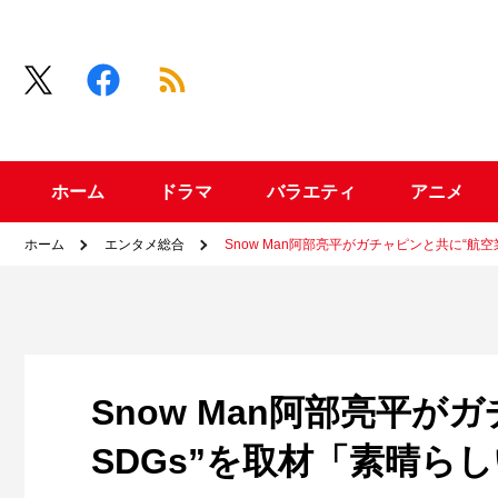
ホーム
ドラマ
バラエティ
アニメ
ホーム
エンタメ総合
Snow Man阿部亮平がガチャピンと共に“航
Snow Man阿部亮平
SDGs”を取材「素晴ら