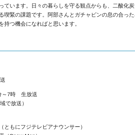
っています。日々の暮らしを守る観点からも、二酸化炭
る喫緊の課題です。阿部さんとガチャピンの息の合った
を持つ機会になればと思います。
放送
5分～7時 生放送
地域で放送）
（ともにフジテレビアナウンサー）