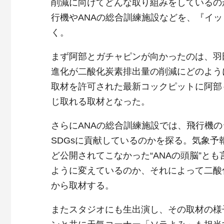
削減に向けてどんな取り組みをしているの
行機やANAの総合訓練施設などを、『イ
く。
まず阿部とガチャピンが向かったのは、羽
進化が二酸化炭素排出量の削減にどのよう
取材を許可された最新コックピットに阿部
じ取れる取材となった。
さらにANAの総合訓練施設では、飛行機
SDGsに貢献しているのかを探る。気象
ど公開されてこなかった“ANAの頭脳”と
ように変えているのか、それによって二酸
から取材する。
またスタジオにも生出演し、その取材の様