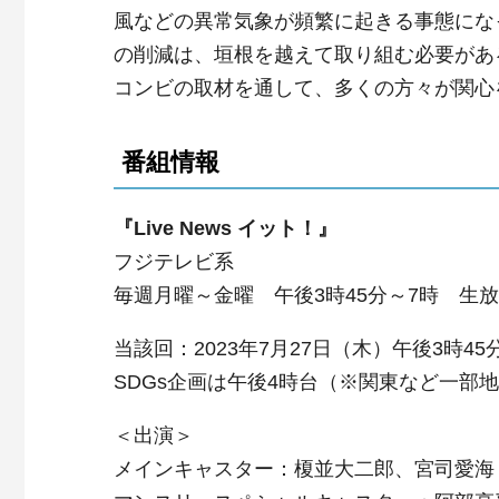
風などの異常気象が頻繁に起きる事態にな
の削減は、垣根を越えて取り組む必要があ
コンビの取材を通して、多くの方々が関心
番組情報
『Live News イット！』
フジテレビ系
毎週月曜～金曜 午後3時45分～7時 生
当該回：2023年7月27日（木）午後3時4
SDGs企画は午後4時台（※関東など一部
＜出演＞
メインキャスター：榎並大二郎、宮司愛海