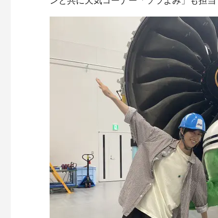
ンと共に天気コーナー「ソラよみ」も担当