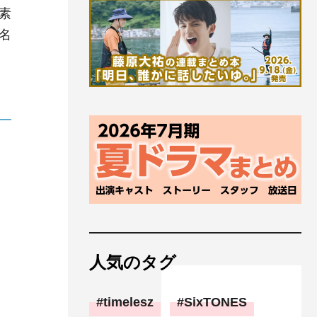
素
名
人気のタグ
timelesz
SixTONES