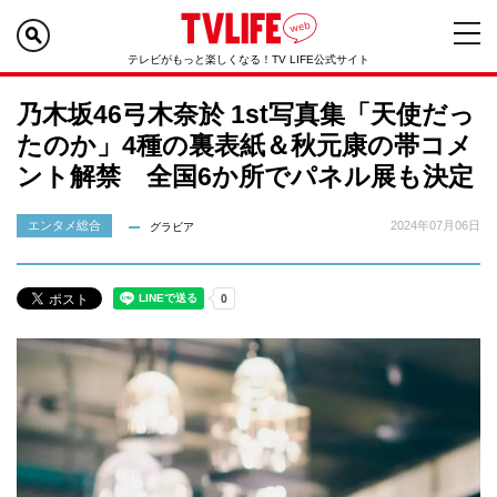
テレビがもっと楽しくなる！TV LIFE公式サイト
乃木坂46弓木奈於 1st写真集「天使だっ
たのか」4種の裏表紙＆秋元康の帯コメ
ント解禁 全国6か所でパネル展も決定
エンタメ総合
2024年07月06日
グラビア