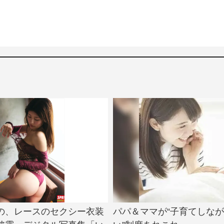
の、レースのセクシー衣装
パパ＆ママが“子育てしな