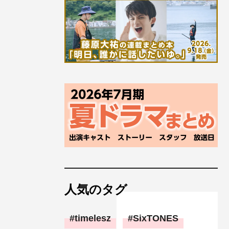
人気のタグ
timelesz
SixTONES