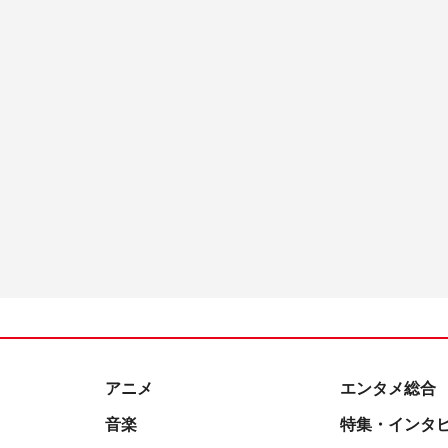
アニメ
エンタメ総合
音楽
特集・インタ