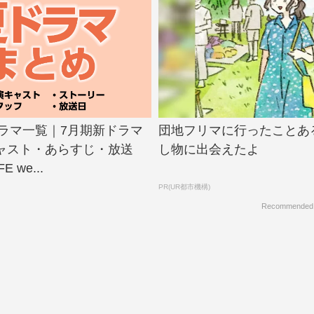
ドラマ一覧｜7月期新ドラマ
団地フリマに行ったことあ
ャスト・あらすじ・放送
し物に出会えたよ
FE we...
PR(UR都市機構)
Recommended