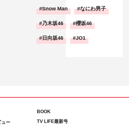
Snow Man
なにわ男子
乃木坂46
櫻坂46
日向坂46
JO1
BOOK
TV LIFE最新号
ビュー