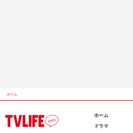
ホーム
ホーム
ドラマ