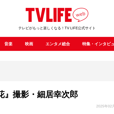
テレビがもっと楽しくなる！TV LIFE公式サイト
音楽
映画
エンタメ総合
特集・インタビ
花』撮影・細居幸次郎
2025年02