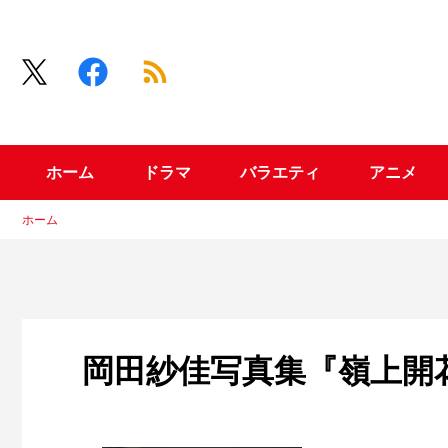
ホーム
ドラマ
バラエティ
アニメ
ホーム
岡田紗佳写真集『嶺上開