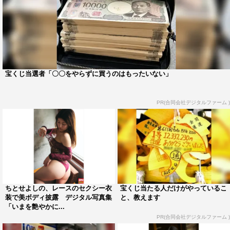
宝くじ当選者「〇〇をやらずに買うのはもったいない」
PR(合同会社デジタルファーム )
ちとせよしの、レースのセクシー衣
宝くじ当たる人だけがやっているこ
装で美ボディ披露 デジタル写真集
と、教えます
「いまを艶やかに...
PR(合同会社デジタルファーム )