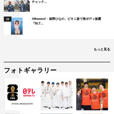
チェック…
#Mooove!・姫野ひなの、ビキニ姿で美ボディ披露
10
『BLT…
もっと見る
フォトギャラリー