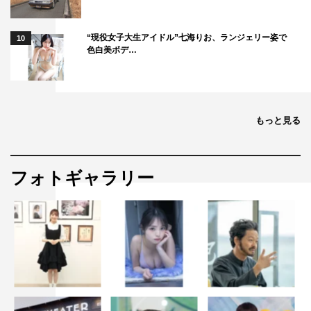
“現役女子大生アイドル”七海りお、ランジェリー姿で
10
色白美ボデ…
もっと見る
フォトギャラリー