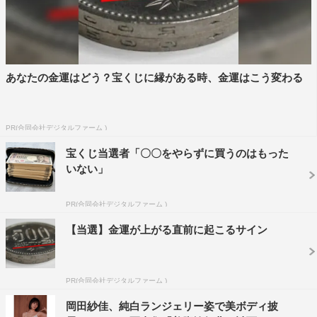
あなたの金運はどう？宝くじに縁がある時、金運はこう変わる
PR(合同会社デジタルファーム )
宝くじ当選者「〇〇をやらずに買うのはもった
いない」
PR(合同会社デジタルファーム )
【当選】金運が上がる直前に起こるサイン
PR(合同会社デジタルファーム )
岡田紗佳、純白ランジェリー姿で美ボディ披