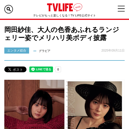
テレビがもっと楽しくなる！TV LIFE公式サイト
岡田紗佳、大人の色香あふれるランジ
ェリー姿でメリハリ美ボディ披露
エンタメ総合
2025年09月11日
グラビア