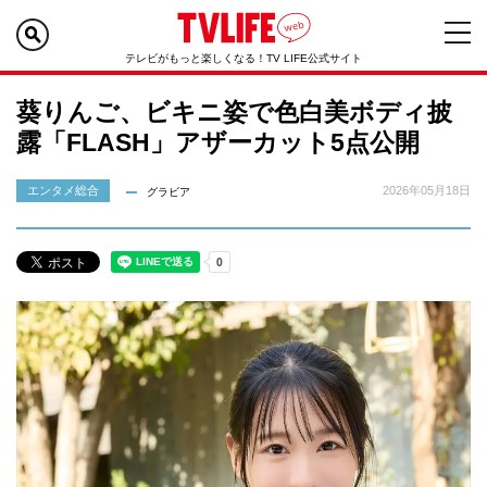
テレビがもっと楽しくなる！TV LIFE公式サイト
葵りんご、ビキニ姿で色白美ボディ披
露「FLASH」アザーカット5点公開
エンタメ総合
2026年05月18日
グラビア