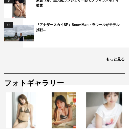
東雲うみ、黒の紐ランジェリー姿でグラマラスボディ
9
披露
『アナザースカイSP』Snow Man・ラウールがモデル
10
挑戦…
もっと見る
フォトギャラリー