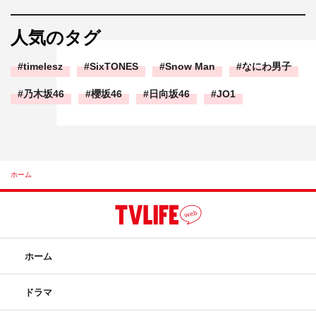
人気のタグ
timelesz
SixTONES
Snow Man
なにわ男子
乃木坂46
櫻坂46
日向坂46
JO1
ホーム
ホーム
ドラマ