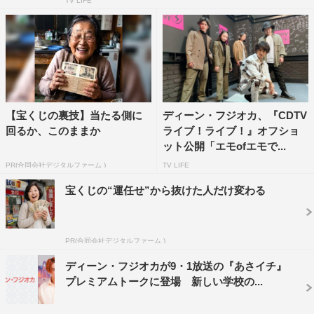
TV LIFE
【宝くじの裏技】当たる側に
ディーン・フジオカ、『CDTV
回るか、このままか
ライブ！ライブ！』オフショ
ット公開「エモofエモで...
PR(合同会社デジタルファーム )
TV LIFE
宝くじの“運任せ”から抜けた人だけ変わる
PR(合同会社デジタルファーム )
ディーン・フジオカが9・1放送の『あさイチ』
プレミアムトークに登場 新しい学校の...