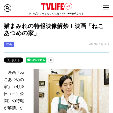
テレビがもっと楽しくなる！TV LIFE公式サイト
猫まみれの特報映像解禁！映画「ねこ
あつめの家」
映画
2017年01月12日
映画「ね
こあつめの
家」（4月8
日（土）公
開）の特報
が解禁。併