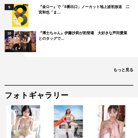
『金ロー』で「8番出口」ノーカット地上波初放送 二
9
宮和也「ま…
『博士ちゃん』伊藤沙莉が初登場 大好きな芦田愛菜
10
とのタッグで…
もっと見る
フォトギャラリー