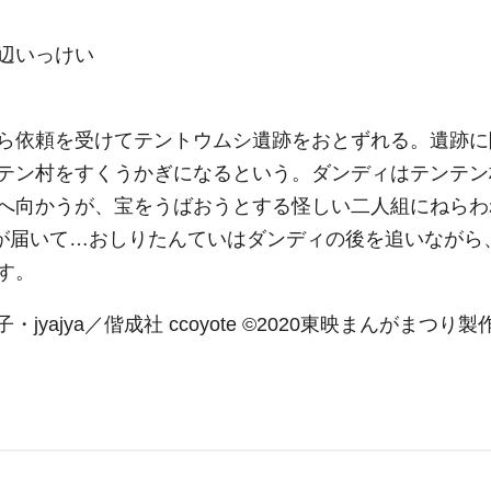
辺いっけい
ら依頼を受けてテントウムシ遺跡をおとずれる。遺跡に
テン村をすくうかぎになるという。ダンディはテンテン
へ向かうが、宝をうばおうとする怪しい二人組にねらわ
が届いて…おしりたんていはダンディの後を追いながら
す。
子・jyajya／偕成社 ccoyote ©2020東映まんがまつり製