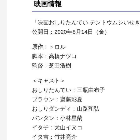
映画情報
「映画おしりたんてい テントウムシいせき
公開日：2020年8月14日（金）
原作：トロル
脚本：高橋ナツコ
監督：芝田浩樹
＜キャスト＞
おしりたんてい：三瓶由布子
ブラウン：齋藤彩夏
おしりダンディ：山路和弘
パンタン：小林星蘭
イタ子：犬山イヌコ
イタ吉：竹井亮介