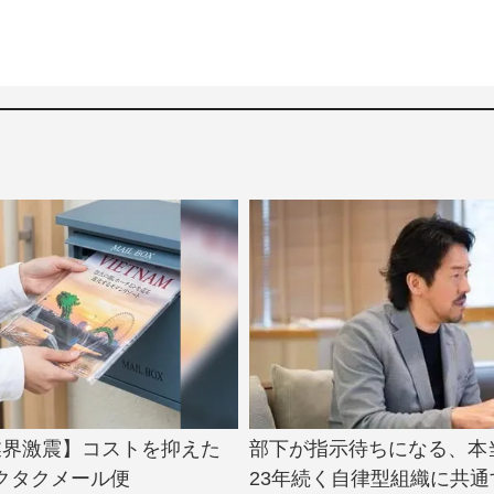
業界激震】コストを抑えた
部下が指示待ちになる、本
クタクメール便
23年続く自律型組織に共通