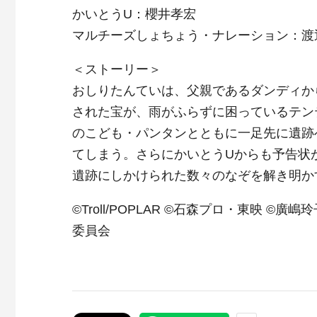
かいとうU：櫻井孝宏
マルチーズしょちょう・ナレーション：渡
＜ストーリー＞
おしりたんていは、父親であるダンディか
された宝が、雨がふらずに困っているテン
のこども・パンタンとともに一足先に遺跡
てしまう。さらにかいとうUからも予告状
遺跡にしかけられた数々のなぞを解き明か
©Troll/POPLAR ©石森プロ・東映 ©廣嶋玲
委員会