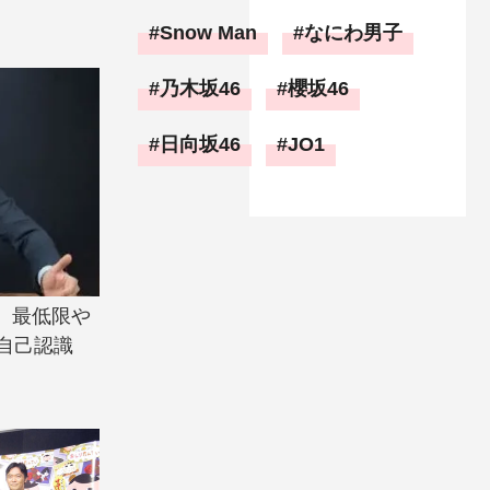
Snow Man
なにわ男子
乃木坂46
櫻坂46
日向坂46
JO1
。最低限や
自己認識