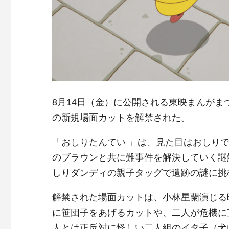
8月14日（金）に公開される東映まんがま
の新規場面カットを解禁された。
「おしりたんてい 」は、見た目はおしり
のブラウンと共に難事件を解決していく謎
しりダンディの親子タッグで遺跡の謎に挑
解禁された場面カットは、小林星蘭演じる
に笹団子をあげるカットや、二人が危機に
人とは正反対に怪しい二人組のイタ子（犬