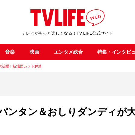
テレビがもっと楽しくなる！TV LIFE公式サイト
音楽
映画
エンタメ総合
特集・インタビ
大活躍！新場面カット解禁
パンタン＆おしりダンディが