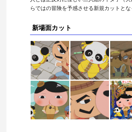
らではの冒険を予感させる新規カットとな
新場面カット