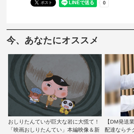
今、あなたにオススメ
おしりたんていが巨大な岩に大慌て！
【DM発送
「映画おしりたんてい」本編映像＆新
配達ならチ