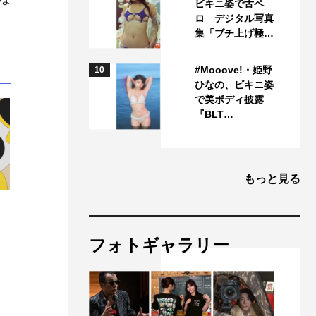
ビキニ姿で舌ペ
ロ デジタル写真
集「ブチ上げ極…
#Mooove!・姫野
10
ひなの、ビキニ姿
で美ボディ披露
『BLT…
もっと見る
フォトギャラリー