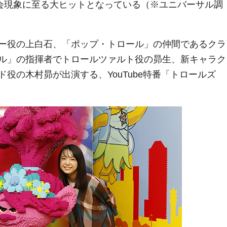
社会現象に至る大ヒットとなっている（※ユニバーサル調
ー役の上白石、「ポップ・トロール」の仲間であるクラ
ル」の指揮者でトロールツァルト役の昴生、新キャラク
役の木村昴が出演する、YouTube特番「トロールズ