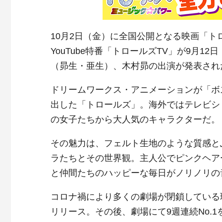
10月2日（金）に全国公開となる映画「ト
YouTube特番「トロールズTV」が9月
（昴生・亜生）、木村昴の出演が発表され
ドリームワークス・アニメーションが「ボ
出した「トロールズ」。海外ではテレビシ
の女子たちから大人気のキャラクターだ。
その魅力は、フェルト生地のような質感と
ラたちとその世界観。主人公でピンクヘア
と仲間たちのハッピーな毎日がノリノリの
コロナ禍により多くの劇場が閉鎖している
リリース。その後、劇場にて9週連続No.1