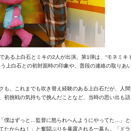
である上白石とミキの2人が出演。第1弾は、“モネミキ
いう上白石との初対面時の印象や、普段の連絡の取りあ
クも。これまでも吹き替え経験のある上白石だが、人間
、初挑戦の気持ちで挑んだことなど、当時の思い出も語
「僕はずっと…監督に怒られへんようにやってた…」と
てたからね！」と奮闘ぶりを暴露される一幕も。「ドラ