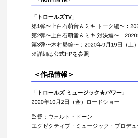
「トロールズTV」
第1弾〜上白石萌音＆ミキ トーク編〜：20
第2弾〜上白石萌音＆ミキ 対決編〜：202
第3弾〜木村昴編〜：2020年9月19日（
※詳細は公式HPを参照
＜作品情報＞
「トロールズ ミュージック★パワー」
2020年10月2日（金）ロードショー
監督：ウォルト・ドーン
エグゼクティブ・ミュージック・プロデュ