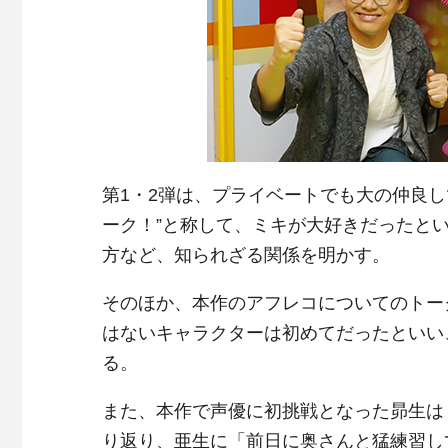
第1・2弾は、プライベートでも大の仲良し
ーク！”と称して、ミキが大好きだったと
方など、知られざる関係を明かす。
そのほか、本作のアフレコについてのトー
はないキャラクターは初めてだったといい
る。
また、本作で声優に初挑戦となった昴生は
り返り、亜生に「前日に奥さんと猛練習し