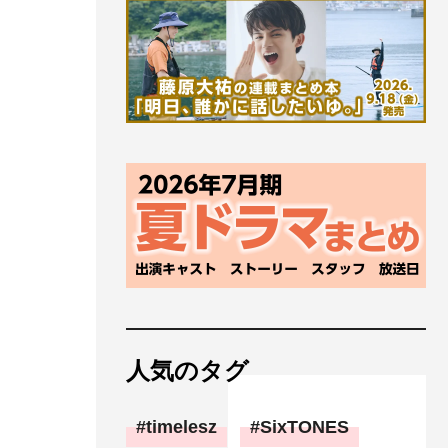
人気のタグ
timelesz
SixTONES