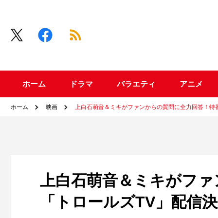
ホーム
ドラマ
バラエティ
アニメ
ホーム
映画
上白石萌音＆ミキがファンからの質問に全力回答！特
上白石萌音＆ミキがファ
「トロールズTV」配信