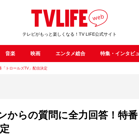
テレビがもっと楽しくなる！TV LIFE公式サイト
音楽
映画
エンタメ総合
特集・インタビ
番「トロールズTV」配信決定
ンからの質問に全力回答！特番
決定