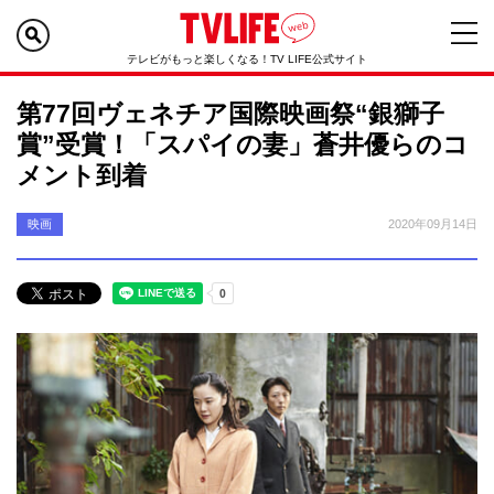
テレビがもっと楽しくなる！TV LIFE公式サイト
第77回ヴェネチア国際映画祭“銀獅子
賞”受賞！「スパイの妻」蒼井優らのコ
メント到着
映画
2020年09月14日