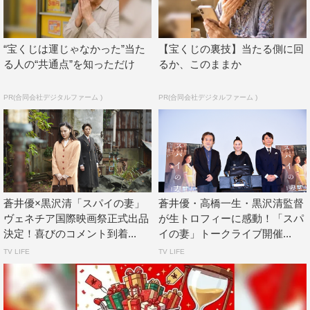
督はこの作品で、新たな野心的出発を遂げる」
（Screendaily）といったメディアからの賛辞が並んだ。
“宝くじは運じゃなかった”当た
【宝くじの裏技】当たる側に回
る人の“共通点”を知っただけ
るか、このままか
ヴェネチア国際映画祭の最優秀監督賞にあたる銀獅子賞の
受賞は、日本映画としては2003年の北野武監督「座頭
PR(合同会社デジタルファーム )
PR(合同会社デジタルファーム )
市」以来、17年ぶりの快挙。溝口健二監督が「雨月物語」
「山椒大夫」で2度、黒澤明監督が「七人の侍」、熊井啓
監督が「千利休 本覺坊遺文」で受賞に続き、日本では5人
目の受賞者となった。
審査員のひとりであるクリスティアン・ペッツォルト監督
蒼井優×黒沢清「スパイの妻」
蒼井優・高橋一生・黒沢清監督
は「大好きな作品です。オペラ的なリズムと画作りで政治
ヴェネチア国際映画祭正式出品
が生トロフィーに感動！「スパ
決定！喜びのコメント到着...
イの妻」トークライブ開催...
ドラマを描く。このような作品には久しく出会っていませ
TV LIFE
TV LIFE
んでした。30〜40年代の伝統的な世界を現代のスタイル
で表現しています」と本作を絶賛している。
受賞にあたり、黒沢監督は「スタッフと俳優の力が最高の