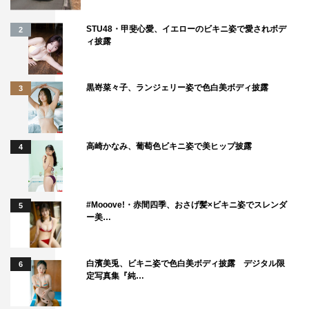
STU48・甲斐心愛、イエローのビキニ姿で愛されボデ
2
ィ披露
黒嵜菜々子、ランジェリー姿で色白美ボディ披露
＜動画＞
3
特報
高崎かなみ、葡萄色ビキニ姿で美ヒップ披露
4
#Mooove!・赤間四季、おさげ髪×ビキニ姿でスレンダ
5
ー美…
白濱美兎、ビキニ姿で色白美ボディ披露 デジタル限
6
定写真集『純…