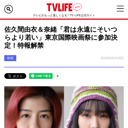
テレビがもっと楽しくなる！TV LIFE公式サイト
佐久間由衣＆奈緒「君は永遠にそいつ
らより若い」東京国際映画祭に参加決
定！特報解禁
映画
2020年09月29日