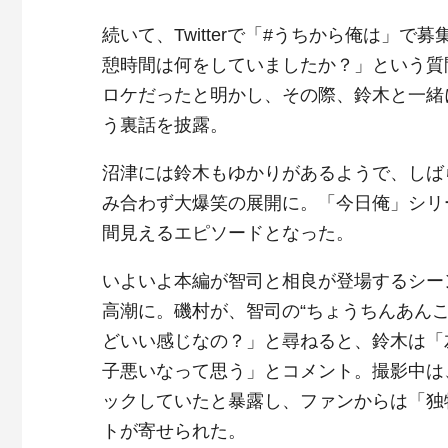
続いて、Twitterで「#うちから俺は」
憩時間は何をしていましたか？」という質
ロケだったと明かし、その際、鈴木と一緒
う裏話を披露。
沼津には鈴木もゆかりがあるようで、しば
み合わず大爆笑の展開に。「今日俺」シリ
間見えるエピソードとなった。
いよいよ本編が智司と相良が登場するシー
高潮に。磯村が、智司の“ちょうちんあん
どいい感じなの？」と尋ねると、鈴木は「
子悪いなって思う」とコメント。撮影中は
ックしていたと暴露し、ファンからは「独
トが寄せられた。