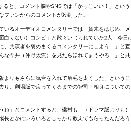
登場すると、コメント欄やSNSでは「かっこいい！」という
なファンからのコメントが殺到した。
ているオーディオコメンタリーでは、賀来をはじめ、メ
面白くない）コンビ」と散々いじられていた2人。今日
に、共演者を褒めまくるコメンタリーにしよう！」と宣
んな今井（仲野太賀）を見たらほれてまうやろ！」と共
版よりもさらに気合を入れて眉毛を太くした、というこ
去り、劇場版で戻ってくるまでの智司・相良についての
うね」とコメントすると、磯村も「（ドラマ版よりも）
場長とかにいろいろとしっかり教えてもらったんだろう