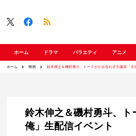
ホーム
ドラマ
バラエティ
アニメ
ホーム
映画
鈴木伸之＆磯村勇斗、トークがかみ合わず大爆笑「今
鈴木伸之＆磯村勇斗、ト
俺」生配信イベント