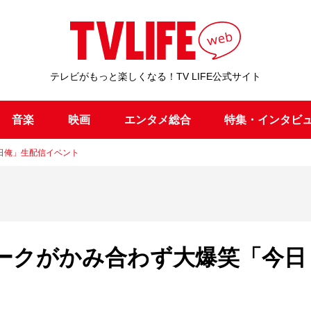
テレビがもっと楽しくなる！TV LIFE公式サイト
音楽
映画
エンタメ総合
特集・インタビ
日俺」生配信イベント
ークがかみ合わず大爆笑「今日