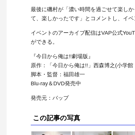
最後に磯村が「濃い時間を過ごせて楽しか
て、楽しかったです」とコメントし、イベ
イベントのアーカイブ配信はVAP公式YouT
ができる。
『今日から俺は!!劇場版』
原作：「今日から俺は!!」西森博之(小学
脚本・監督：福田雄一
Blu-ray＆DVD発売中
発売元：バップ
この記事の写真