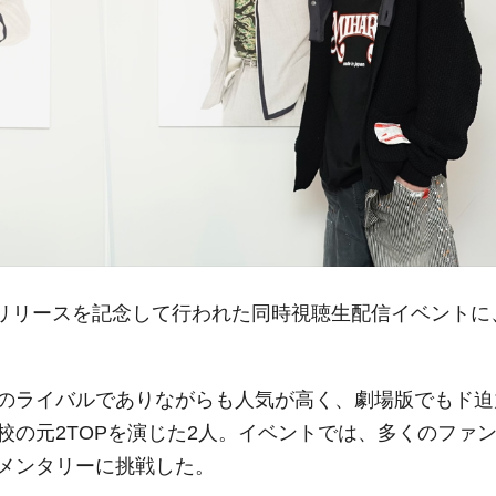
DVDのリリースを記念して行われた同時視聴生配信イベントに
のライバルでありながらも人気が高く、劇場版でもド迫
の元2TOPを演じた2人。イベントでは、多くのファ
メンタリーに挑戦した。