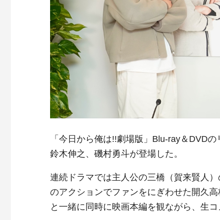
「今日から俺は!!劇場版」Blu-ray＆
鈴木伸之、磯村勇斗が登場した。
連続ドラマでは主人公の三橋（賀来賢人）
のアクションでファンをにぎわせた開久高校
と一緒に同時に映画本編を観ながら、生コ