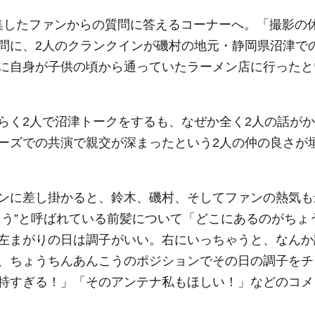
で募集したファンからの質問に答えるコーナーへ。「撮影の
問に、2人のクランクインが磯村の地元・静岡県沼津で
に自身が子供の頃から通っていたラーメン店に行ったと
らく2人で沼津トークをするも、なぜか全く2人の話がか
ーズでの共演で親交が深まったという2人の仲の良さが
ンに差し掛かると、鈴木、磯村、そしてファンの熱気も
こう”と呼ばれている前髪について「どこにあるのがちょ
左まがりの日は調子がいい。右にいっちゃうと、なんか
、ちょうちんあんこうのポジションでその日の調子をチ
特すぎる！」「そのアンテナ私もほしい！」などのコメ