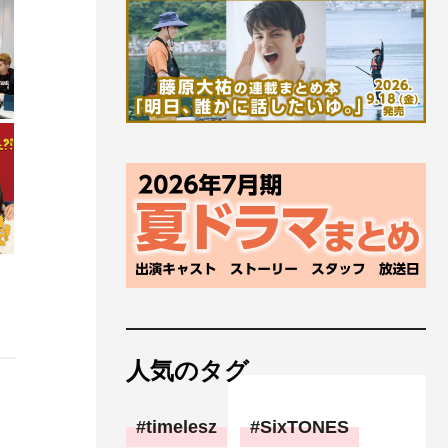
人気のタグ
timelesz
SixTONES