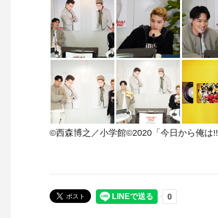
©西森博之／小学館©2020「今日から俺は