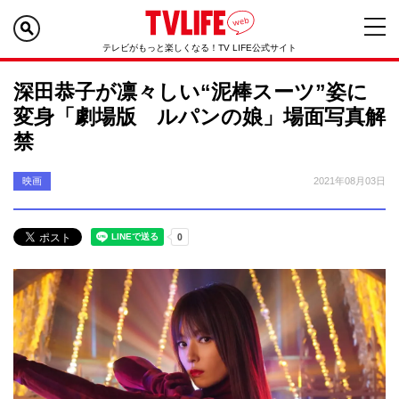
テレビがもっと楽しくなる！TV LIFE公式サイト
深田恭子が凛々しい“泥棒スーツ”姿に
変身「劇場版 ルパンの娘」場面写真解
禁
映画
2021年08月03日