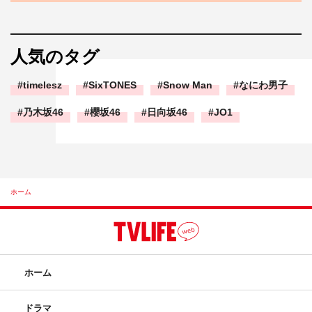
人気のタグ
timelesz
SixTONES
Snow Man
なにわ男子
乃木坂46
櫻坂46
日向坂46
JO1
ホーム
ホーム
ドラマ