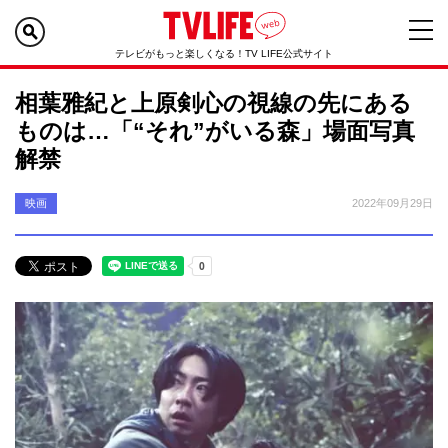
テレビがもっと楽しくなる！TV LIFE公式サイト
相葉雅紀と上原剣心の視線の先にある
ものは…「“それ”がいる森」場面写真
解禁
映画
2022年09月29日