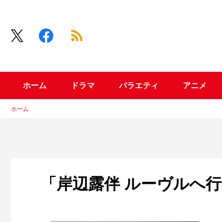
ホーム
ドラマ
バラエティ
アニメ
ホーム
「岸辺露伴 ルーヴルへ