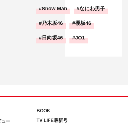
Snow Man
なにわ男子
乃木坂46
櫻坂46
日向坂46
JO1
BOOK
TV LIFE最新号
ビュー