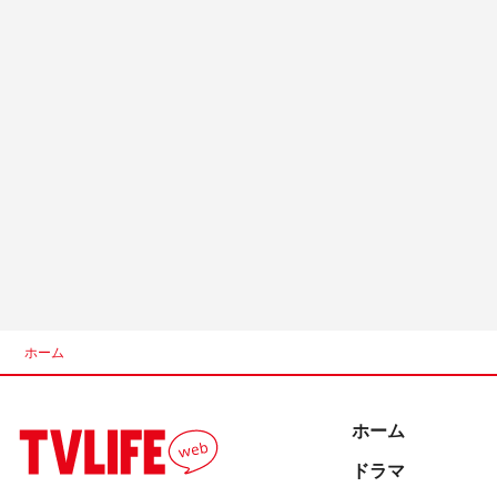
ホーム
ホーム
ドラマ