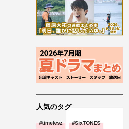
人気のタグ
timelesz
SixTONES