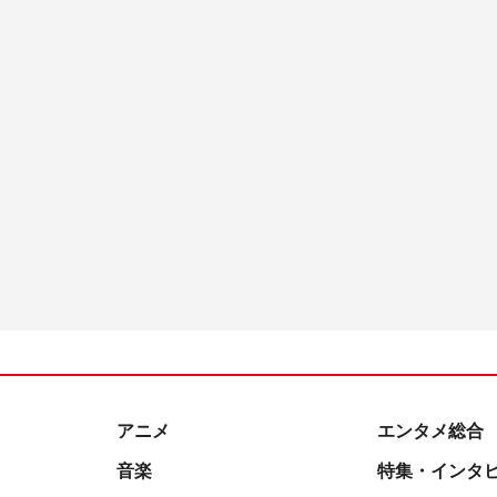
アニメ
エンタメ総合
音楽
特集・インタ