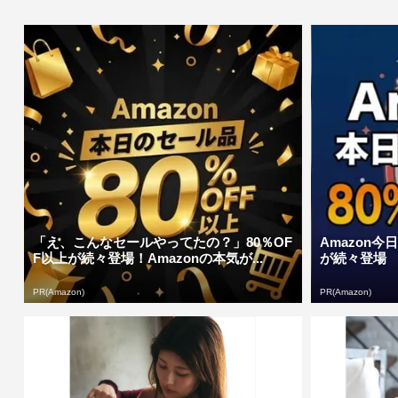
「え、こんなセールやってたの？」80％OF
Amazon今
F以上が続々登場！Amazonの本気が...
が続々登場
PR(Amazon)
PR(Amazon)