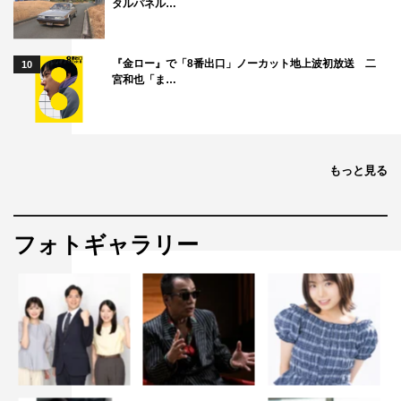
タルパネル…
『金ロー』で「8番出口」ノーカット地上波初放送 二
10
宮和也「ま…
もっと見る
フォトギャラリー