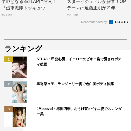
半戦となる3rd LAPに突入！
スタービジュアルが解禁！OP
『烈車戦隊トッキュウ...
テーマは遠藤正明が21年...
TV LIFE
TV LIFE
Recommended by
ランキング
STU48・甲斐心愛、イエローのビキニ姿で愛されボデ
1
ィ披露
黒嵜菜々子、ランジェリー姿で色白美ボディ披露
2
#Mooove!・赤間四季、おさげ髪×ビキニ姿でスレンダ
3
ー美…