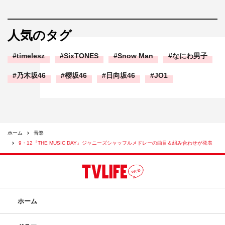
人気のタグ
timelesz
SixTONES
Snow Man
なにわ男子
乃木坂46
櫻坂46
日向坂46
JO1
ホーム
音楽
9・12『THE MUSIC DAY』ジャニーズシャッフルメドレーの曲目＆組み合わせが発表
ホーム