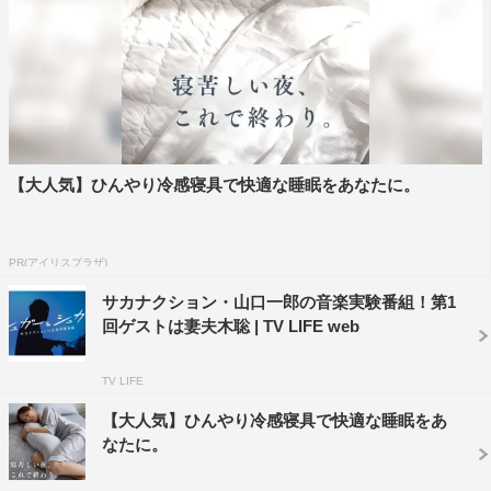
【大人気】ひんやり冷感寝具で快適な睡眠をあなたに。
PR(アイリスプラザ)
サカナクション・山口一郎の音楽実験番組！第1
回ゲストは妻夫木聡 | TV LIFE web
TV LIFE
【大人気】ひんやり冷感寝具で快適な睡眠をあ
なたに。