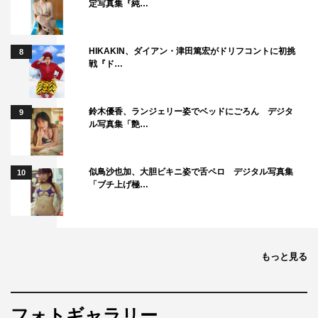
定写真集『純…
HIKAKIN、ダイアン・津田篤宏がドリフコントに初挑
8
戦『ド…
鈴木優香、ランジェリー姿でベッドにごろん デジタ
9
ル写真集「艶…
似鳥沙也加、大胆ビキニ姿で舌ペロ デジタル写真集
10
「ブチ上げ極…
もっと見る
フォトギャラリー