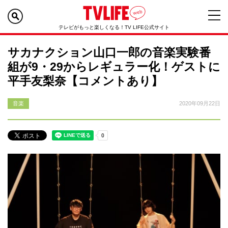
テレビがもっと楽しくなる！TV LIFE公式サイト
サカナクション山口一郎の音楽実験番
組が9・29からレギュラー化！ゲストに
平手友梨奈【コメントあり】
音楽
2020年09月22日