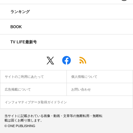
ランキング
BOOK
TV LIFE最新号
サイトのご利用にあたって
個人情報について
広告掲載について
お問い合わせ
インフォマティブデータ取得ガイドライン
当サイトに記載されている画像・動画・文章等の無断転用・無断転
載は固くお断り致します。
© ONE PUBLISHING