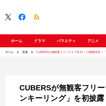
ホーム
ドラマ
バラエティ
アニメ
ホーム
音楽
CUBERSが無観客フリーライブを10・11開催決定
CUBERSが無観客フリ
ンキーリング」を初披露