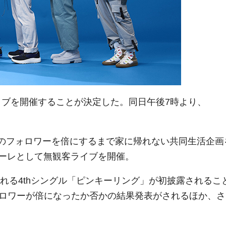
ライブを開催することが決定した。同日午後7時より、
SNSのフォロワーを倍にするまで家に帰れない共同生活企画
ーレとして無観客ライブを開催。
される4thシングル「ピンキーリング」が初披露されるこ
ォロワーが倍になったか否かの結果発表がされるほか、さ