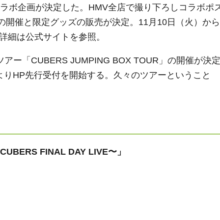
コラボ企画が決定した。HMV全店で撮り下ろしコラボポ
OPの開催と限定グッズの販売が決定。11月10日（火）から
。詳細は公式サイトを参照。
ー「CUBERS JUMPING BOX TOUR」の開催が決
よりHP先行受付を開始する。久々のツアーということ
ERS FINAL DAY LIVE〜」