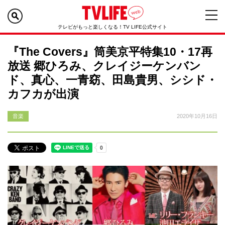
テレビがもっと楽しくなる！TV LIFE公式サイト
『The Covers』筒美京平特集10・17再
放送 郷ひろみ、クレイジーケンバン
ド、真心、一青窈、田島貴男、シシド・
カフカが出演
音楽
2020年10月16日