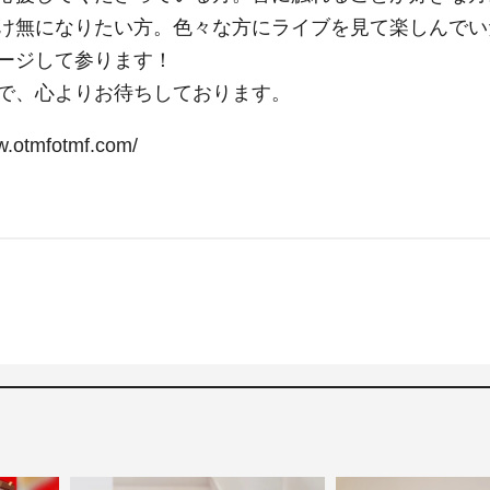
け無になりたい方。色々な方にライブを見て楽しんでい
ージして参ります！
で、心よりお待ちしております。
mfotmf.com/