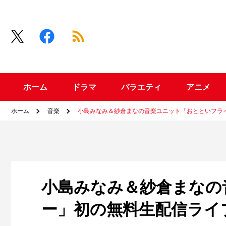
ホーム
ドラマ
バラエティ
アニメ
ホーム
音楽
小島みなみ＆紗倉まなの音楽ユニット「おとといフラ
小島みなみ＆紗倉まなの
ー」初の無料生配信ライ