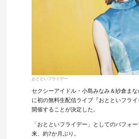
おとといフライデー
セクシーアイドル・小島みなみ＆紗倉まな
に初の無料生配信ライブ『おとといフライデ
開催することが決定した。
「おとといフライデー」としてのパフォー
来、約7か月ぶり。