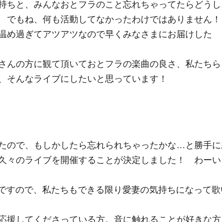
持ちと、みんなおとフラのこと忘れちゃってたらどうし
笑 でもね、何も活動してなかったわけではありません
温め過ぎてアツアツなので早くみなさまにお届けした
さんの方に観て頂いておとフラの楽曲の良さ、私たちら
、そんなライブにしたいと思っています！
たので、もしかしたら忘れられちゃったかな…と勝手に
久々のライブを開催することが決定しました！ わーい
。ですので、私たちもできる限り愛妻の気持ちになって歌
応援してくださっている方。音に触れることが好きな方