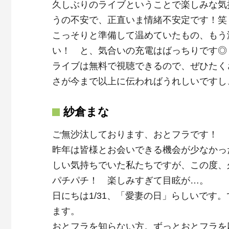
久しぶりのライブということで楽しみな気
うの不安で、正直いま情緒不安定です！
こっそりと準備して温めていたもの、もう
い！ と、気合いの充電はばっちりです◎
ライブは無料で視聴できるので、ぜひたく
さが今まで以上に伝わればうれしいですし
紗倉まな
ご無沙汰しております、おとフラです！
昨年は皆様とお会いできる機会が少なかっ
しい気持ちでいた私たちですが、この度、
パチパチ！ 楽しみすぎて目眩が…。
日にちは1/31、「愛妻の日」らしいです
ます。
おとフラを知らない方。ずっとおとフラを