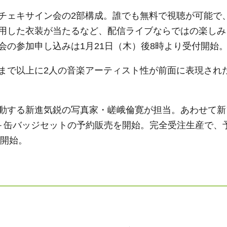
チェキサイン会の2部構成。誰でも無料で視聴が可能で
用した衣装が当たるなど、配信ライブならではの楽しみ
会の参加申し込みは1月21日（木）後8時より受付開始
まで以上に2人の音楽アーティスト性が前面に表現され
動する新進気鋭の写真家・嵯峨倫寛が担当。あわせて新
＋缶バッジセットの予約販売を開始。完全受注生産で、
付開始。