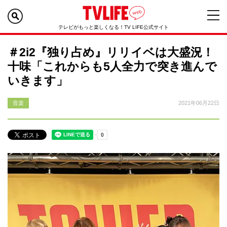
テレビがもっと楽しくなる！TV LIFE公式サイト
＃2i2『独り占め』リリイベは大盛況！
十味「これからも5人全力で突き進んで
いきます」
音楽
2021年06月22日